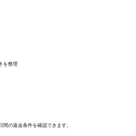
きを整理
、7日間の返金条件を確認できます。