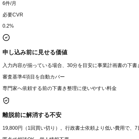
6
件/月
必要CVR
0.2
%
申し込み前に見せる価値
入力内容が揃っている場合、30分を目安に事業計画書の下書
審査基準4項目を自動カバー
専門家へ依頼する前の下書き整理に使いやすい料金
離脱前に解消する不安
19,800円（1回買い切り）。行政書士依頼より低い費用で