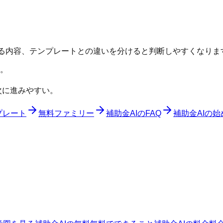
れる内容、テンプレートとの違いを分けると判断しやすくなりま
。
次に進みやすい。
プレート
無料ファミリー
補助金AIのFAQ
補助金AIの始