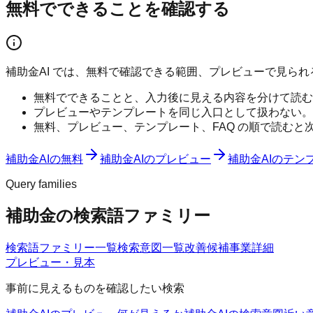
無料でできることを確認する
補助金AI では、無料で確認できる範囲、プレビューで見ら
無料でできることと、入力後に見える内容を分けて読む
プレビューやテンプレートを同じ入口として扱わない。
無料、プレビュー、テンプレート、FAQ の順で読むと
補助金AIの無料
補助金AIのプレビュー
補助金AIのテン
Query families
補助金の検索語ファミリー
検索語ファミリー一覧
検索意図一覧
改善候補
事業詳細
プレビュー・見本
事前に見えるものを確認したい検索