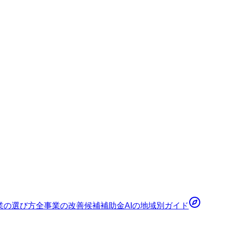
業の選び方
全事業の改善候補
補助金AI
の地域別ガイド