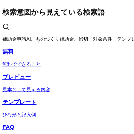
検索意図から見えている検索語
補助金申請AI、ものづくり補助金、締切、対象条件、テンプ
無料
無料でできること
プレビュー
見本として見える内容
テンプレート
ひな形と記入例
FAQ