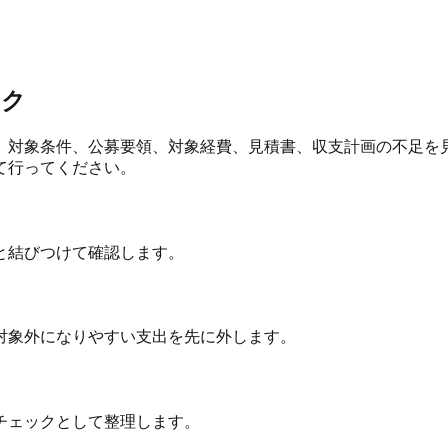
ック
、対象条件、公募要領、対象経費、見積書、収支計画の不足を見
て行ってください。
と結びつけて確認します。
対象外になりやすい支出を先に外します。
チェックとして整理します。