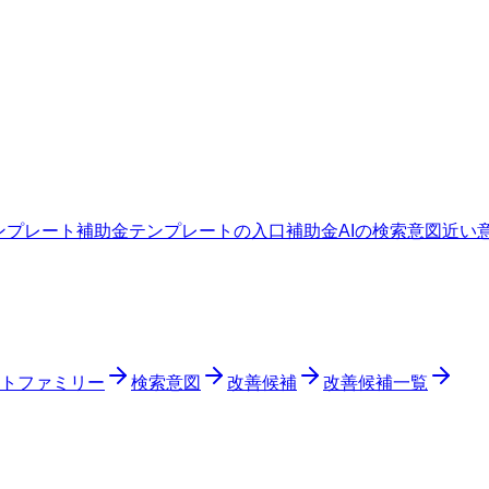
ンプレート
補助金テンプレートの入口
補助金AIの検索意図
近い
トファミリー
検索意図
改善候補
改善候補一覧