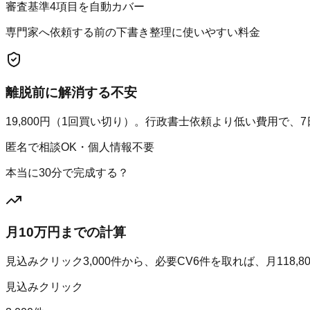
審査基準4項目を自動カバー
専門家へ依頼する前の下書き整理に使いやすい料金
離脱前に解消する不安
19,800円（1回買い切り）。行政書士依頼より低い費用で
匿名で相談OK・個人情報不要
本当に30分で完成する？
月10万円までの計算
見込みクリック
3,000
件から、必要CV
6
件を取れば、月
118,8
見込みクリック