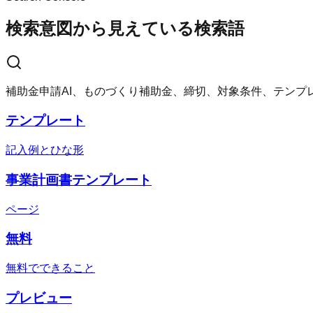
検索意図から見えている検索語
補助金申請AI、ものづくり補助金、締切、対象条件、テンプ
テンプレート
記入例とひな形
事業計画書テンプレート
ページ
無料
無料でできること
プレビュー