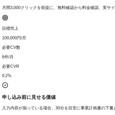
月間
3,000
クリックを前提に、無料確認から料金確認、実サイ
目標売上
100,000
円/月
必要CV数
6
件/月
必要CVR
0.2
%
申し込み前に見せる価値
入力内容が揃っている場合、30分を目安に事業計画書の下書