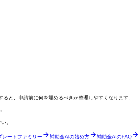
認すると、申請前に何を埋めるべきか整理しやすくなります。
。
すい。
プレートファミリー
補助金AIの始め方
補助金AIのFAQ