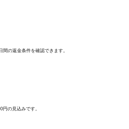
、7日間の返金条件を確認できます。
00
円の見込みです。