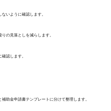
しないように確認します。
繰りの見落としを減らします。
に確認します。
と補助金申請書テンプレートに分けて整理します。