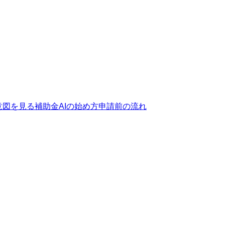
意図を見る
補助金AIの始め方
申請前の流れ