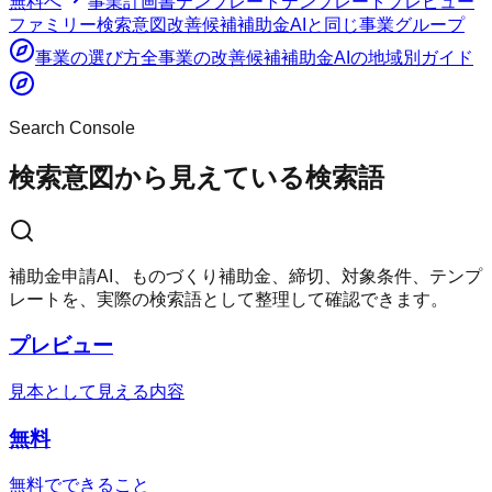
無料
へ
事業計画書テンプレート
テンプレート
プレビュー
ファミリー
検索意図
改善候補
補助金AI
と同じ事業グループ
事業の選び方
全事業の改善候補
補助金AI
の地域別ガイド
Search Console
検索意図から見えている検索語
補助金申請AI、ものづくり補助金、締切、対象条件、テンプ
レートを、実際の検索語として整理して確認できます。
プレビュー
見本として見える内容
無料
無料でできること