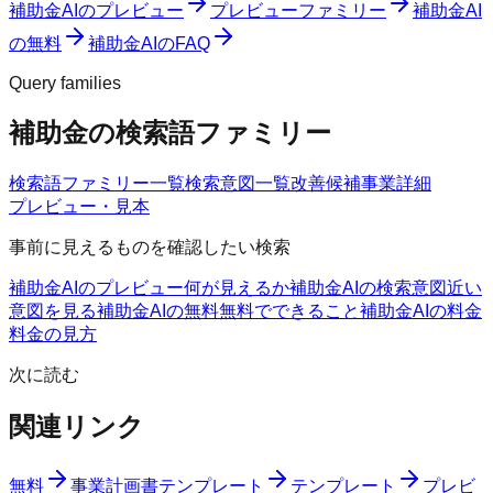
補助金AIのプレビュー
プレビューファミリー
補助金AI
の無料
補助金AIのFAQ
Query families
補助金の検索語ファミリー
検索語ファミリー一覧
検索意図一覧
改善候補
事業詳細
プレビュー・見本
事前に見えるものを確認したい検索
補助金AIのプレビュー
何が見えるか
補助金AIの検索意図
近い
意図を見る
補助金AIの無料
無料でできること
補助金AIの料金
料金の見方
次に読む
関連リンク
無料
事業計画書テンプレート
テンプレート
プレビ