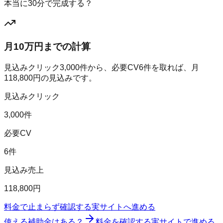
本当に30分で完成する？
月10万円までの計算
見込みクリック
3,000
件から、必要CV
6
件を取れば、月
118,800
円の見込みです。
見込みクリック
3,000件
必要CV
6件
見込み売上
118,800円
料金で止まらず確認する
実サイトへ進める
使える補助金はある？
料金を確認する
実サイトで進める