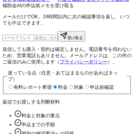
補助金AIの申込前メモを受け取る
メールだけでOK。24時間以内に次の確認事項を返し、いつ
でも中止できます。
受け取る
送信しても購入・契約は確定しません。電話番号を伺わない
ため、営業電話もありません。メールアドレスは、この件の
ご返信のみに使用します（
プライバシーポリシー
）。
迷っている点（任意・あてはまるものがあればタッ
プ）
有料レポート希望
料金
対象
申込前確認
返信でお渡しする判断材料
料金と対象の要点
申込までの手順
個別の確認事項への回答